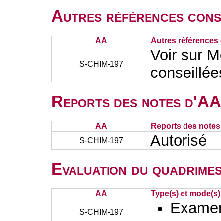
Autres références cons
AA
Autres références 
Voir sur M
S-CHIM-197
conseillée
Reports des notes d'AA 
AA
Reports des notes 
Autorisé
S-CHIM-197
Evaluation du quadrimes
AA
Type(s) et mode(s)
Examen 
S-CHIM-197