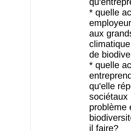
qu'entrep
* quelle a
employeur
aux grand
climatique
de biodiver
* quelle a
entrepren
qu'elle ré
sociétaux
problème 
biodiversit
il faire?