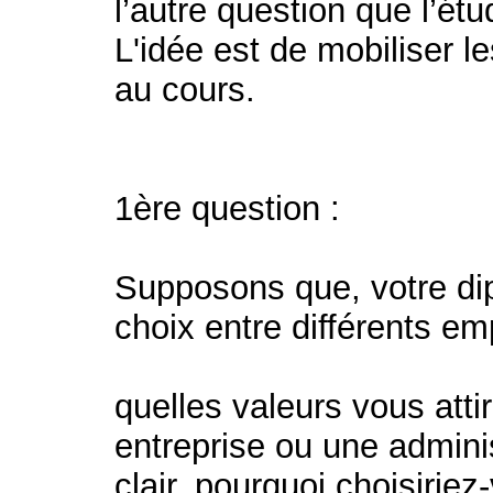
l’autre question que l’étu
L'idée est de mobiliser l
au cours.
1ère question :
Supposons que, votre di
choix entre différents em
quelles valeurs vous atti
entreprise ou une adminis
clair, pourquoi choisirie