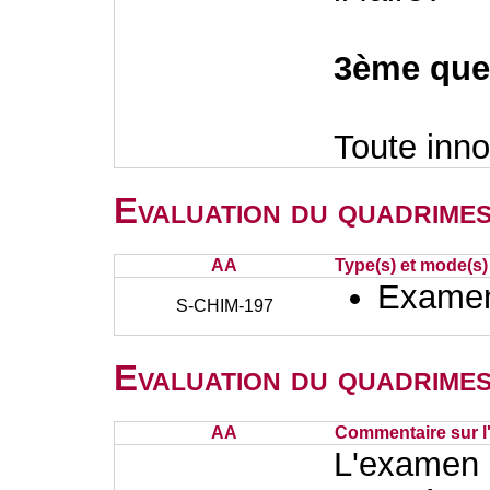
3ème ques
Toute inno
Evaluation du quadrimes
AA
Type(s) et mode(s)
Examen 
S-CHIM-197
Evaluation du quadrimes
AA
Commentaire sur l
L'examen s