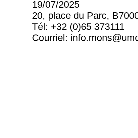
19/07/2025
20, place du Parc, B700
Tél: +32 (0)65 373111
Courriel: info.mons@um