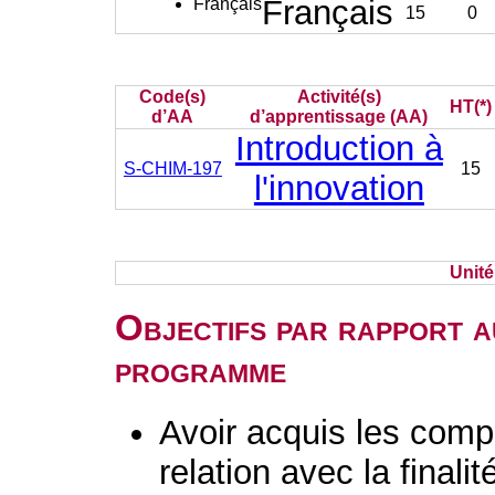
Français
Français
15
0
Code(s)
Activité(s)
HT(*)
d’AA
d’apprentissage (AA)
Introduction à
S-CHIM-197
15
l'innovation
Unit
Objectifs par rapport a
programme
Avoir acquis les comp
relation avec la finali