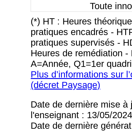
Toute inno
(*) HT : Heures théoriqu
pratiques encadrés - HT
pratiques supervisés - H
Heures de remédiation - 
A=Année, Q1=1er quadri
Plus d’informations sur l
(décret Paysage)
Date de dernière mise à 
l'enseignant : 13/05/202
Date de dernière générat