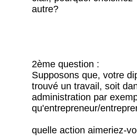
autre?
2ème question :
Supposons que, votre di
trouvé un travail, soit d
administration par exempl
qu'entrepreneur/entrepr
quelle action aimeriez-v