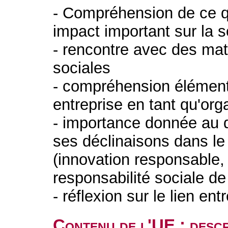
- Compréhension de ce qu
impact important sur la s
- rencontre avec des ma
sociales
- compréhension élément
entreprise en tant qu'org
- importance donnée au 
ses déclinaisons dans le
(innovation responsable,
responsabilité sociale de 
- réflexion sur le lien en
Contenu de l'UE : descr