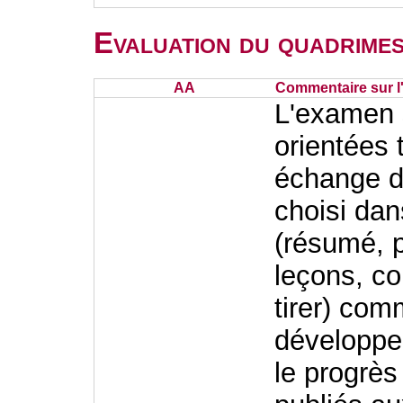
Evaluation du quadrimes
AA
Commentaire sur l
L'examen s
orientées 
échange de
choisi dan
(résumé, p
leçons, c
tirer) co
développem
le progrès