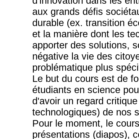
d'innovation dans les entr
aux grands défis sociét
durable (ex. transition é
et la manière dont les te
apporter des solutions, s
négative la vie des citoy
problématique plus spéci
Le but du cours est de f
étudiants en science pour
d'avoir un regard critique
technologiques) de nos s
Pour le moment, le cour
présentations (diapos), 