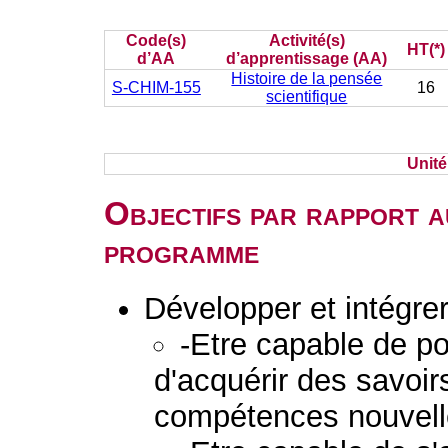
Code(s)
Activité(s)
HT(*)
d’AA
d’apprentissage (AA)
Histoire de la pensée
S-CHIM-155
16
scientifique
Unit
Objectifs par rapport a
programme
Développer et intégre
-Etre capable de po
d'acquérir des savoi
compétences nouvel