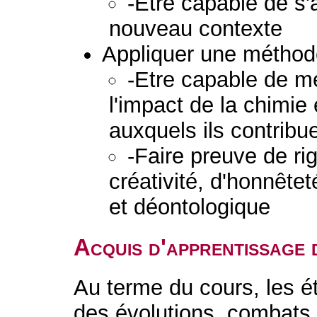
-Etre capable de s'
nouveau contexte
Appliquer une méthodo
-Etre capable de me
l'impact de la chimie
auxquels ils contribue
-Faire preuve de ri
créativité, d'honnêtet
et déontologique
Acquis d'apprentissage 
Au terme du cours, les é
des évolutions, combats e