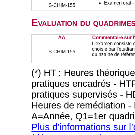
Examen oral - 
S-CHIM-155
Evaluation du quadrimes
AA
Commentaire sur l
L'examen consiste e
choisie par l'étudian
S-CHIM-155
quinzaine de référe
(*) HT : Heures théoriqu
pratiques encadrés - HT
pratiques supervisés - H
Heures de remédiation - 
A=Année, Q1=1er quadri
Plus d’informations sur l