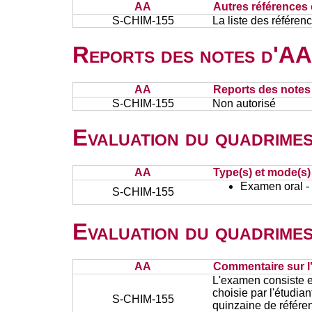
AA
Autres références 
S-CHIM-155
La liste des référe
Reports des notes d'AA 
AA
Reports des notes 
S-CHIM-155
Non autorisé
Evaluation du quadrimes
AA
Type(s) et mode(s)
Examen oral - 
S-CHIM-155
Evaluation du quadrimes
AA
Commentaire sur l
L'examen consiste e
choisie par l'étudian
S-CHIM-155
quinzaine de référe