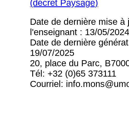
(décret Paysage)
Date de dernière mise à 
l'enseignant : 13/05/202
Date de dernière générat
19/07/2025
20, place du Parc, B700
Tél: +32 (0)65 373111
Courriel: info.mons@um