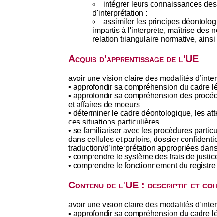
intégrer leurs connaissances des 
d'interprétation ;
assimiler les principes déontologi
impartis à l'interprète, maîtrise des n
relation triangulaire normative, ain
Acquis d'apprentissage de l'UE
avoir une vision claire des modalités d’inter
▪ approfondir sa compréhension du cadre lé
▪ approfondir sa compréhension des procédure
et affaires de moeurs
▪ déterminer le cadre déontologique, les att
ces situations particulières
• se familiariser avec les procédures parti
dans cellules et parloirs, dossier confidenti
traduction/d’interprétation appropriées dans
• comprendre le système des frais de justice 
• comprendre le fonctionnement du registre 
Contenu de l'UE : descriptif et co
avoir une vision claire des modalités d’inter
▪ approfondir sa compréhension du cadre lé