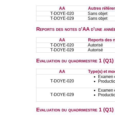
AA
Autres référe
T-DOYE-020
Sans objet
T-DOYE-029
Sans objet
Reports des notes d'AA d'une année
AA
Reports des n
T-DOYE-020
Autorisé
T-DOYE-029
Autorisé
Evaluation du quadrimestre 1 (Q1) 
AA
Type(s) et mo
Examen éc
T-DOYE-020
Productio
Examen éc
T-DOYE-029
Productio
Evaluation du quadrimestre 1 (Q1)