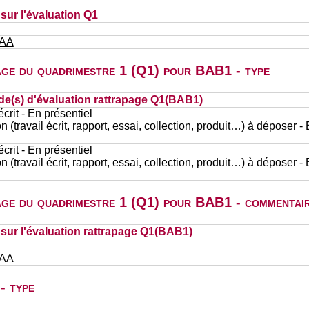
ur l'évaluation Q1
 AA
page du quadrimestre 1 (Q1) pour BAB1 - type
de(s) d'évaluation rattrapage Q1(BAB1)
rit - En présentiel
n (travail écrit, rapport, essai, collection, produit…) à déposer -
rit - En présentiel
n (travail écrit, rapport, essai, collection, produit…) à déposer -
page du quadrimestre 1 (Q1) pour BAB1 - commentai
ur l'évaluation rattrapage Q1(BAB1)
 AA
- type