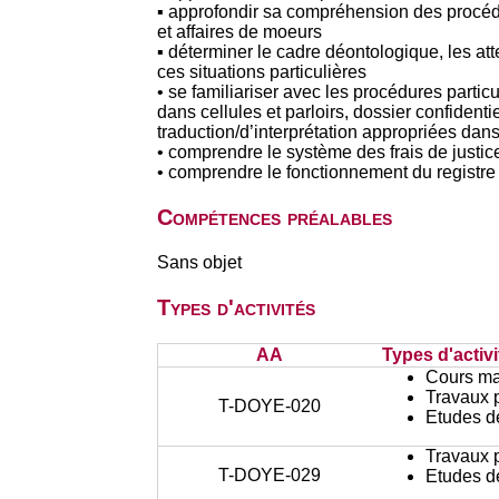
▪ approfondir sa compréhension des procédure
et affaires de moeurs
▪ déterminer le cadre déontologique, les att
ces situations particulières
• se familiariser avec les procédures parti
dans cellules et parloirs, dossier confidenti
traduction/d’interprétation appropriées dans
• comprendre le système des frais de justice 
• comprendre le fonctionnement du registre 
Compétences préalables
Sans objet
Types d'activités
AA
Types d'activi
Cours ma
Travaux 
T-DOYE-020
Etudes d
Travaux 
T-DOYE-029
Etudes d