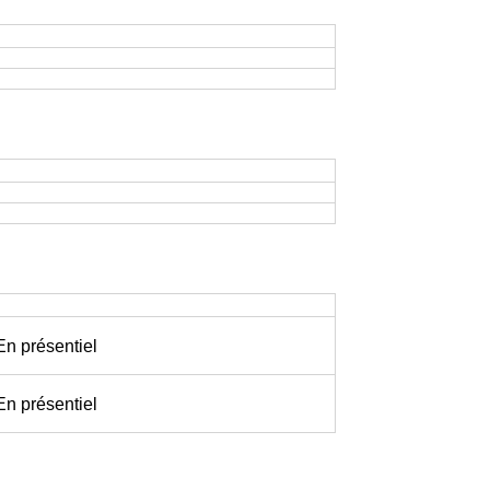
 En présentiel
 En présentiel