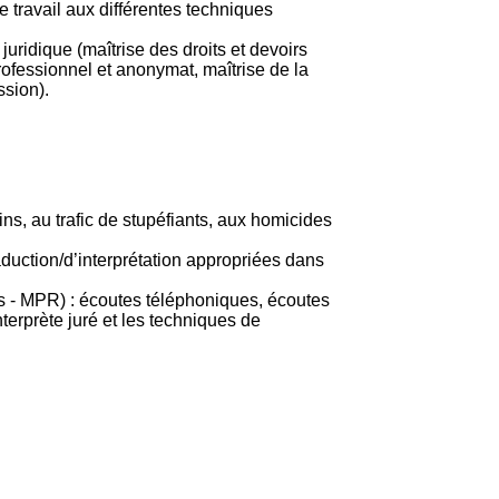
 travail aux différentes techniques
juridique (maîtrise des droits et devoirs
t professionnel et anonymat, maîtrise de la
ssion).
ns, au trafic de stupéfiants, aux homicides
raduction/d’interprétation appropriées dans
hes - MPR) : écoutes téléphoniques, écoutes
nterprète juré et les techniques de