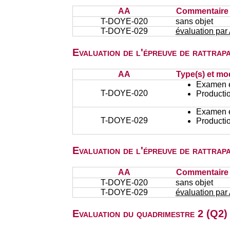
AA
Commentaire s
T-DOYE-020
sans objet
T-DOYE-029
évaluation par
Evaluation de l'épreuve de rattra
AA
Type(s) et mo
Examen éc
T-DOYE-020
Productio
Examen éc
T-DOYE-029
Productio
Evaluation de l'épreuve de rattra
AA
Commentaire s
T-DOYE-020
sans objet
T-DOYE-029
évaluation par
Evaluation du quadrimestre 2 (Q2) 