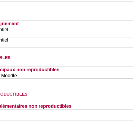
ignement
tiel
tiel
bles
cipaux non reproductibles
r Moodle
oductibles
lémentaires non reproductibles