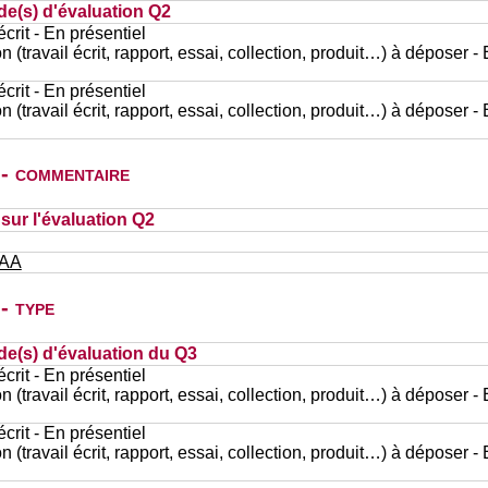
de(s) d'évaluation Q2
rit - En présentiel
n (travail écrit, rapport, essai, collection, produit…) à déposer -
rit - En présentiel
n (travail écrit, rapport, essai, collection, produit…) à déposer -
 - commentaire
ur l'évaluation Q2
 AA
- type
de(s) d'évaluation du Q3
rit - En présentiel
n (travail écrit, rapport, essai, collection, produit…) à déposer -
rit - En présentiel
n (travail écrit, rapport, essai, collection, produit…) à déposer -