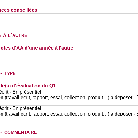
nces conseillées
 à l'autre
otes d'AA d'une année à l'autre
- type
de(s) d'évaluation du Q1
rit - En présentiel
n (travail écrit, rapport, essai, collection, produit…) à déposer -
rit - En présentiel
n (travail écrit, rapport, essai, collection, produit…) à déposer -
 - commentaire