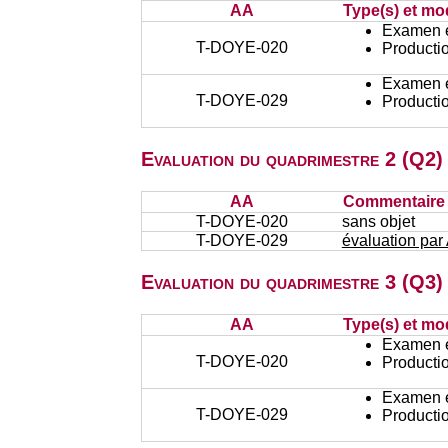
AA
Type(s) et mo
Examen éc
T-DOYE-020
Productio
Examen éc
T-DOYE-029
Productio
Evaluation du quadrimestre 2 (Q2)
AA
Commentaire s
T-DOYE-020
sans objet
T-DOYE-029
évaluation par
Evaluation du quadrimestre 3 (Q3) 
AA
Type(s) et mo
Examen éc
T-DOYE-020
Productio
Examen éc
T-DOYE-029
Productio