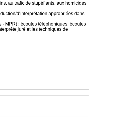
ns, au trafic de stupéfiants, aux homicides
raduction/d’interprétation appropriées dans
hes - MPR) : écoutes téléphoniques, écoutes
nterprète juré et les techniques de