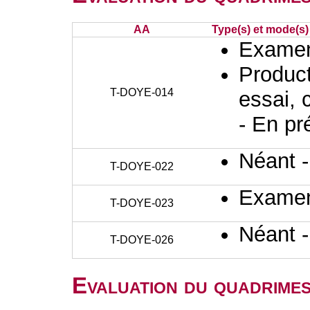
AA
Type(s) et mode(s)
Examen 
Producti
T-DOYE-014
essai, 
- En pr
Néant 
T-DOYE-022
Examen 
T-DOYE-023
Néant 
T-DOYE-026
Evaluation du quadrimes