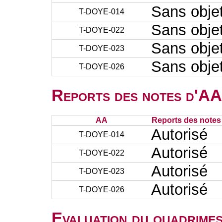
Sans obje
T-DOYE-014
Sans obje
T-DOYE-022
Sans obje
T-DOYE-023
Sans obje
T-DOYE-026
Reports des notes d'AA 
AA
Reports des notes 
Autorisé
T-DOYE-014
Autorisé
T-DOYE-022
Autorisé
T-DOYE-023
Autorisé
T-DOYE-026
Evaluation du quadrimes