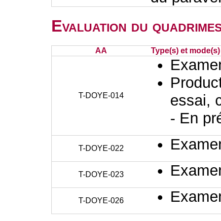
Evaluation du quadrimes
AA
Type(s) et mode(s)
Examen 
Producti
T-DOYE-014
essai, 
- En pr
Examen 
T-DOYE-022
Examen 
T-DOYE-023
Examen 
T-DOYE-026