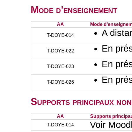
Mode d'enseignement
AA
Mode d'enseignem
A dista
T-DOYE-014
En prés
T-DOYE-022
En prés
T-DOYE-023
En prés
T-DOYE-026
Supports principaux non
AA
Supports principa
Voir Mood
T-DOYE-014