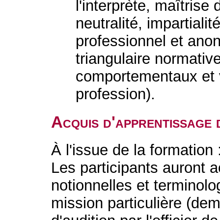
l'interprète, maîtrise 
neutralité, impartialit
professionnel et anon
triangulaire normativ
comportementaux et v
profession).
Acquis d'apprentissage 
À l'issue de la formation 
Les participants auront 
notionnelles et terminol
mission particulière (de