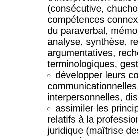
(consécutive, chucho
compétences connexes
du paraverbal, mémori
analyse, synthèse, r
argumentatives, rech
terminologiques, gesti
développer leurs 
communicationnelles, 
interpersonnelles, dis
assimiler les princ
relatifs à la professi
juridique (maîtrise de