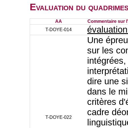
Evaluation du quadrimes
AA
Commentaire sur l
évaluatio
T-DOYE-014
Une épreuv
sur les c
intégrées,
interprétat
dire une s
dans le mi
critères d
cadre déo
T-DOYE-022
linguistiq