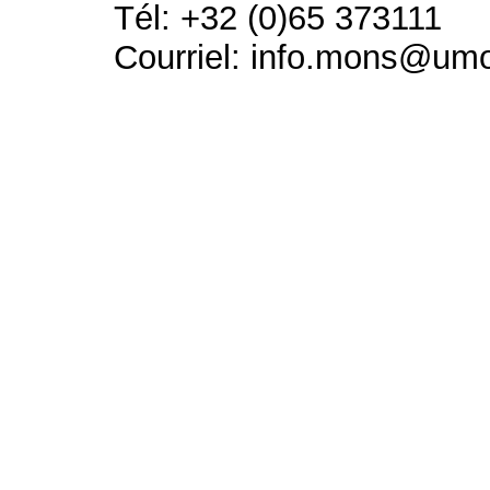
Tél: +32 (0)65 373111
Courriel: info.mons@um