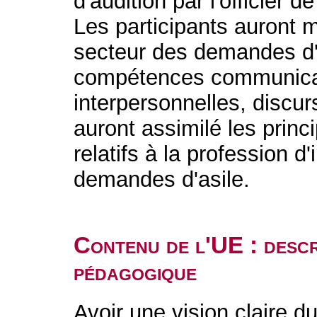
d'audition par l'officier d
Les participants auront ma
secteur des demandes d'a
compétences communicatio
interpersonnelles, discurs
auront assimilé les prin
relatifs à la profession d
demandes d'asile.
Contenu de l'UE : descr
pédagogique
Avoir une vision claire d