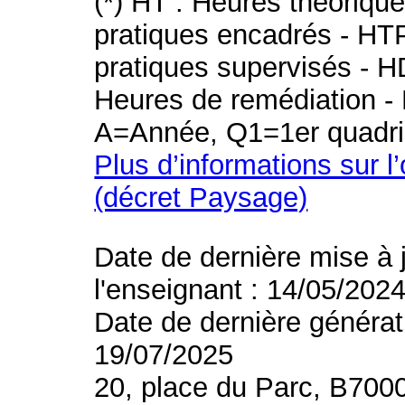
(*) HT : Heures théoriqu
pratiques encadrés - HT
pratiques supervisés - H
Heures de remédiation - 
A=Année, Q1=1er quadri
Plus d’informations sur l
(décret Paysage)
Date de dernière mise à 
l'enseignant : 14/05/202
Date de dernière générat
19/07/2025
20, place du Parc, B700