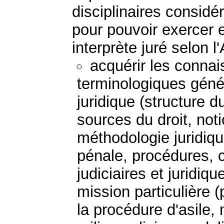
disciplinaires consi
pour pouvoir exercer e
interprète juré selon 
acquérir les connai
terminologiques génér
juridique (structure d
sources du droit, noti
méthodologie juridiq
pénale, procédures, c
judiciaires et juridiq
mission particulière (
la procédure d'asile, 