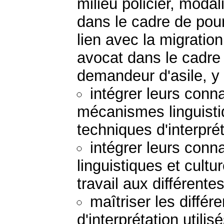
milieu policier, modal
dans le cadre de pour
lien avec la migration
avocat dans le cadr
demandeur d'asile, y
intégrer leurs conn
mécanismes linguisti
techniques d'interprét
intégrer leurs con
linguistiques et cult
travail aux différente
maîtriser les diffé
d'interprétation utili