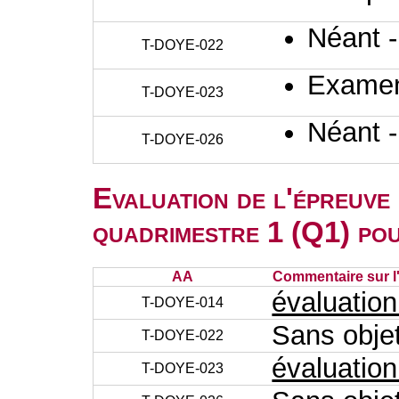
Néant 
T-DOYE-022
Examen 
T-DOYE-023
Néant 
T-DOYE-026
Evaluation de l'épreuve
quadrimestre 1 (Q1) po
AA
Commentaire sur l
évaluatio
T-DOYE-014
Sans obje
T-DOYE-022
évaluatio
T-DOYE-023