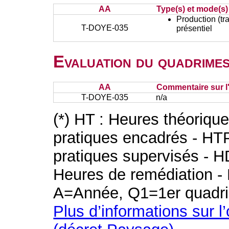
AA
Type(s) et mode(s)
Production (tra
T-DOYE-035
présentiel
Evaluation du quadrimes
AA
Commentaire sur l
T-DOYE-035
n/a
(*) HT : Heures théoriqu
pratiques encadrés - HT
pratiques supervisés - H
Heures de remédiation - 
A=Année, Q1=1er quadri
Plus d’informations sur l