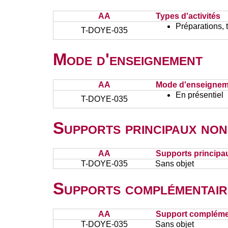
AA
Types d'activités
Préparations, 
T-DOYE-035
Mode d'enseignement
AA
Mode d'enseignem
En présentiel
T-DOYE-035
Supports principaux non
AA
Supports principa
T-DOYE-035
Sans objet
Supports complémentair
AA
Support complémen
T-DOYE-035
Sans objet