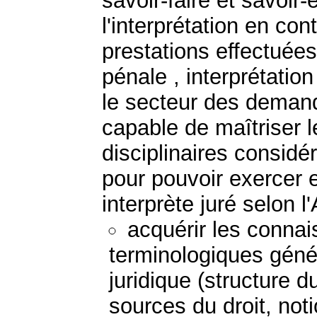
savoir-faire et savoir-
l'interprétation en con
prestations effectuées
pénale , interprétatio
le secteur des deman
capable de maîtriser 
disciplinaires consi
pour pouvoir exercer e
interprète juré selon 
acquérir les connai
terminologiques génér
juridique (structure d
sources du droit, noti