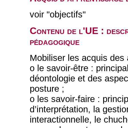
voir "objectifs"
Contenu de l'UE : descr
pédagogique
Mobiliser les acquis des 
o le savoir-être : princi
déontologie et des aspect
posture ;
o les savoir-faire : princ
d’interprétation, la gest
interactionnelle, le chuc