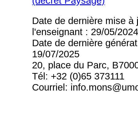
(décret Paysage)
Date de dernière mise à 
l'enseignant : 29/05/202
Date de dernière générat
19/07/2025
20, place du Parc, B700
Tél: +32 (0)65 373111
Courriel: info.mons@um