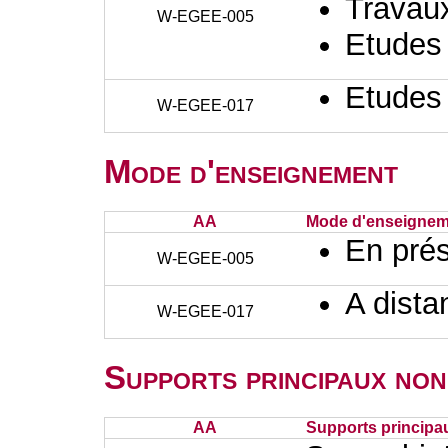
Travaux
W-EGEE-005
Etudes
Etudes
W-EGEE-017
Mode d'enseignement
AA
Mode d'enseignem
En prés
W-EGEE-005
A dista
W-EGEE-017
Supports principaux non
AA
Supports principa