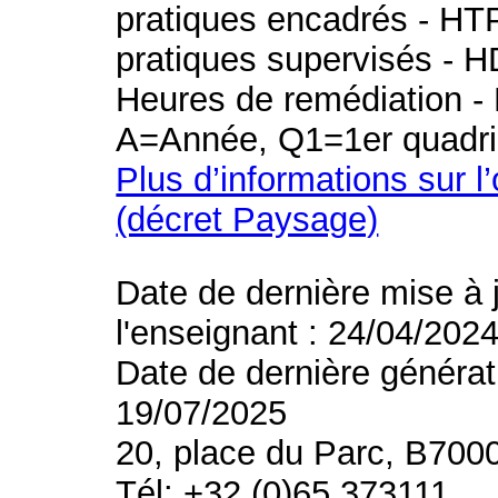
pratiques encadrés - HT
pratiques supervisés - H
Heures de remédiation - 
A=Année, Q1=1er quadri
Plus d’informations sur l
(décret Paysage)
Date de dernière mise à 
l'enseignant : 24/04/202
Date de dernière générat
19/07/2025
20, place du Parc, B700
Tél: +32 (0)65 373111