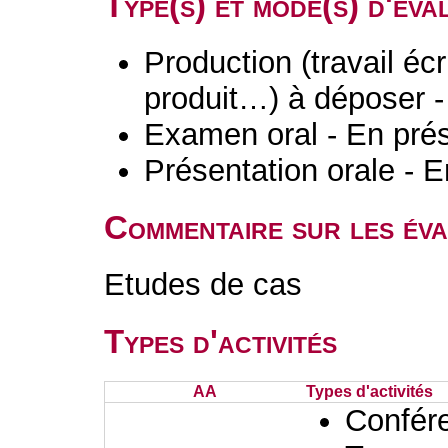
Type(s) et mode(s) d'év
Production (travail écri
produit…) à déposer -
Examen oral - En prés
Présentation orale - E
Commentaire sur les év
Etudes de cas
Types d'activités
AA
Types d'activités
Confér