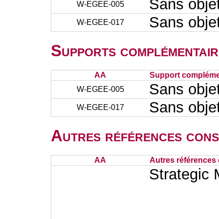
Sans obje
W-EGEE-005
Sans obje
W-EGEE-017
Supports complémentair
AA
Support complémen
Sans obje
W-EGEE-005
Sans obje
W-EGEE-017
Autres références cons
AA
Autres références 
Strategic