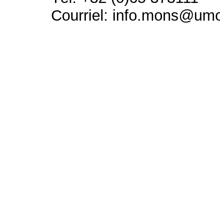
Courriel: info.mons@um