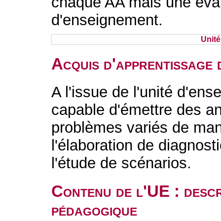
chaque AA mais une évalu
d'enseignement.
Unit
Acquis d'apprentissage 
A l'issue de l'unité d'ens
capable d'émettre des an
problèmes variés de man
l'élaboration de diagnost
l'étude de scénarios.
Contenu de l'UE : descr
pédagogique