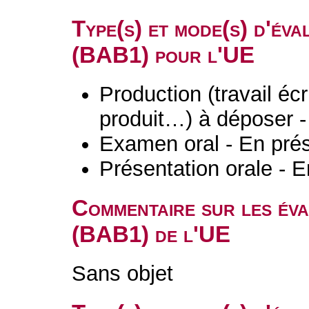
Type(s) et mode(s) d'év
(BAB1) pour l'UE
Production (travail écri
produit…) à déposer -
Examen oral - En prés
Présentation orale - E
Commentaire sur les év
(BAB1) de l'UE
Sans objet