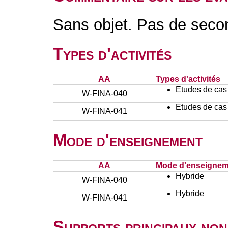
Sans objet. Pas de seco
Types d'activités
AA
Types d'activités
Etudes de cas
W-FINA-040
Etudes de cas
W-FINA-041
Mode d'enseignement
AA
Mode d'enseignem
Hybride
W-FINA-040
Hybride
W-FINA-041
Supports principaux non