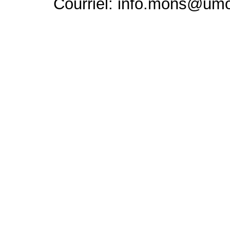
Courriel: info.mons@um