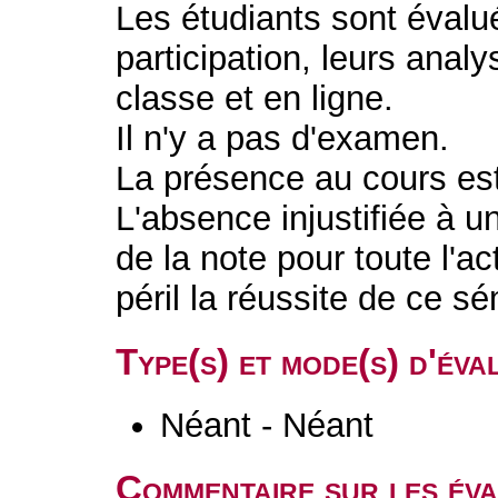
Les étudiants sont évalu
participation, leurs analy
classe et en ligne.
Il n'y a pas d'examen.
La présence au cours e
L'absence injustifiée à u
de la note pour toute l'a
péril la réussite de ce s
Type(s) et mode(s) d'év
Néant - Néant
Commentaire sur les év