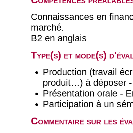
Connaissances en finance
marché.
B2 en anglais
Type(s) et mode(s) d'év
Production (travail écri
produit…) à déposer -
Présentation orale - E
Participation à un sém
Commentaire sur les év