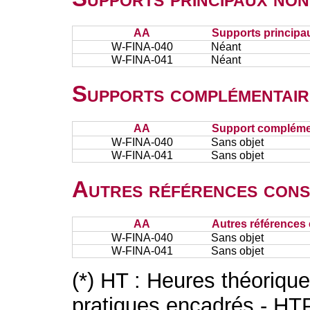
AA
Supports principa
W-FINA-040
Néant
W-FINA-041
Néant
Supports complémentair
AA
Support complémen
W-FINA-040
Sans objet
W-FINA-041
Sans objet
Autres références cons
AA
Autres références 
W-FINA-040
Sans objet
W-FINA-041
Sans objet
(*) HT : Heures théoriqu
pratiques encadrés - HT