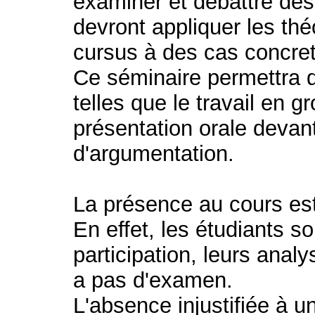
examiner et débattre des 
devront appliquer les thé
cursus à des cas concre
Ce séminaire permettra 
telles que le travail en g
présentation orale devant
d'argumentation.
La présence au cours e
En effet, les étudiants s
participation, leurs analy
a pas d'examen.
L'absence injustifiée à u