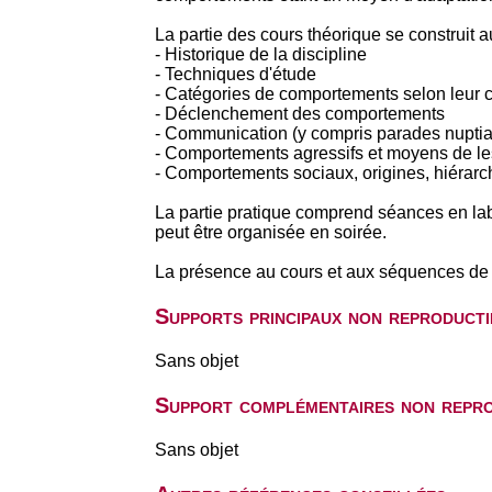
La partie des cours théorique se construit a
- Historique de la discipline
- Techniques d'étude
- Catégories de comportements selon leur c
- Déclenchement des comportements
- Communication (y compris parades nuptia
- Comportements agressifs et moyens de les
- Comportements sociaux, origines, hiérarch
La partie pratique comprend séances en labo
peut être organisée en soirée.
La présence au cours et aux séquences de T
Supports principaux non reproducti
Sans objet
Support complémentaires non repro
Sans objet