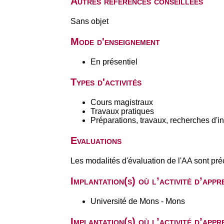
Autres références conseillées
Sans objet
Mode d'enseignement
En présentiel
Types d'activités
Cours magistraux
Travaux pratiques
Préparations, travaux, recherches d'i
Evaluations
Les modalités d'évaluation de l'AA sont pré
Implantation(s) où l’activité d’app
Université de Mons - Mons
Implantation(s) où l’activité d’app