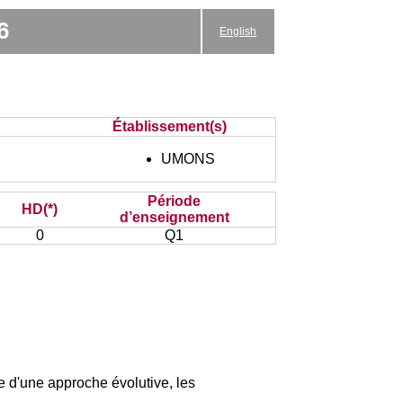
6
English
Établissement(s)
UMONS
Période
HD(*)
d’enseignement
0
Q1
re d'une approche évolutive, les