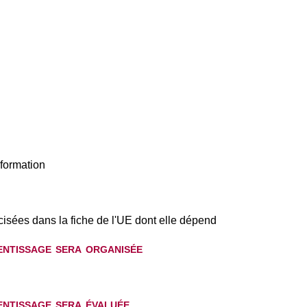
nformation
cisées dans la fiche de l'UE dont elle dépend
rentissage sera organisée
rentissage sera évaluée