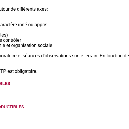
utour de différents axes:
aractère inné ou appris
les)
 contrôler
ie et organisation sociale
ratoire et séances d'observations sur le terrain. En fonction de
P est obligatoire.
bles
ductibles