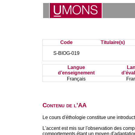
Code
Titulaire(s)
S-BIOG-019
Langue
La
d’enseignement
d’éva
Français
Fra
Contenu de l'AA
Le cours d'éthologie constitue une introducti
L'accent est mis sur l'observation des compo
comportements étant un moyen d'adaptatio