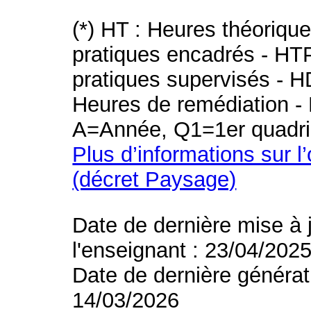
(*) HT : Heures théoriqu
pratiques encadrés - HT
pratiques supervisés - H
Heures de remédiation - 
A=Année, Q1=1er quadri
Plus d’informations sur l
(décret Paysage)
Date de dernière mise à 
l'enseignant : 23/04/202
Date de dernière générat
14/03/2026