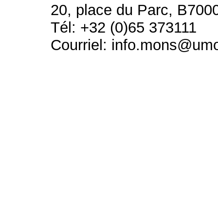
20, place du Parc, B700
Tél: +32 (0)65 373111
Courriel: info.mons@um