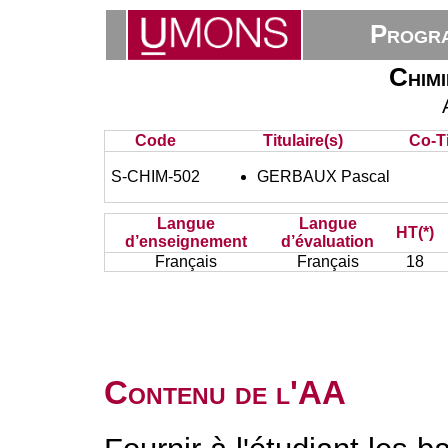
Progra
Chimi
Code
Titulaire(s)
Co-Ti
S-CHIM-502
GERBAUX Pascal
Langue
Langue
HT(*)
d’enseignement
d’évaluation
Français
Français
18
Contenu de l'AA