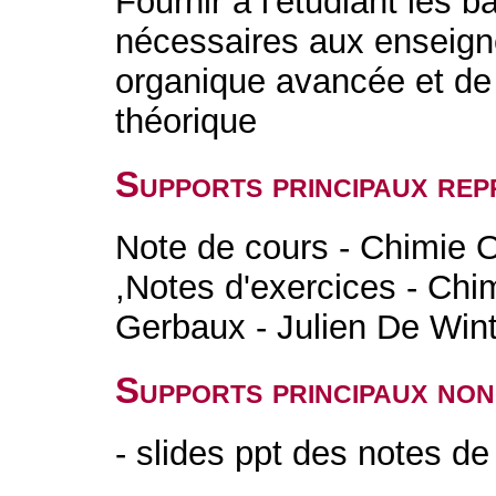
Fournir à l'étudiant les 
nécessaires aux enseign
organique avancée et de
théorique
Supports principaux rep
Note de cours - Chimie 
,Notes d'exercices - Chi
Gerbaux - Julien De Win
Supports principaux non
- slides ppt des notes d