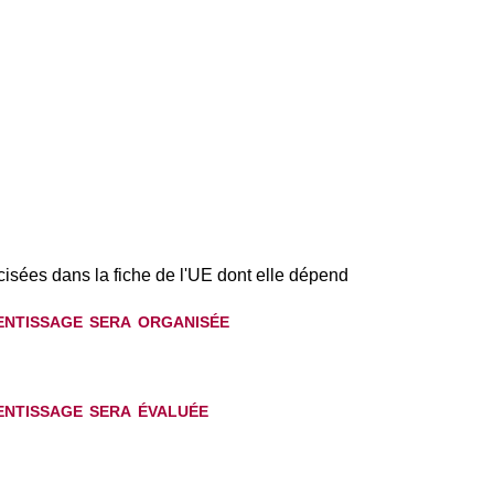
cisées dans la fiche de l'UE dont elle dépend
rentissage sera organisée
rentissage sera évaluée