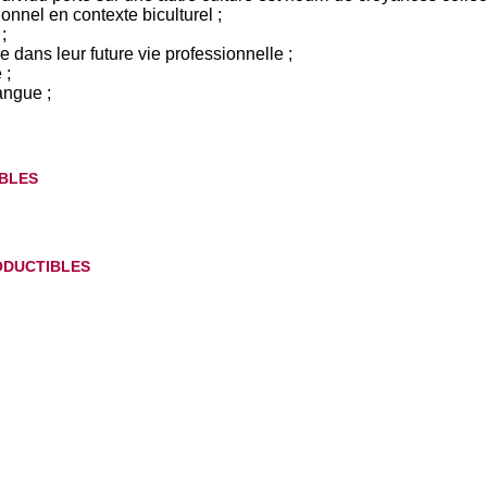
nel en contexte biculturel ;
;
e dans leur future vie professionnelle ;
 ;
angue ;
bles
ductibles