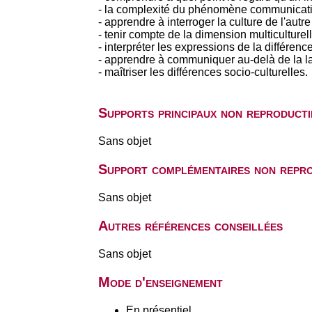
- la complexité du phénomène communication
- apprendre à interroger la culture de l'autre 
- tenir compte de la dimension multiculturell
- interpréter les expressions de la différence
- apprendre à communiquer au-delà de la l
- maîtriser les différences socio-culturelles.
Supports principaux non reproducti
Sans objet
Support complémentaires non repro
Sans objet
Autres références conseillées
Sans objet
Mode d'enseignement
En présentiel