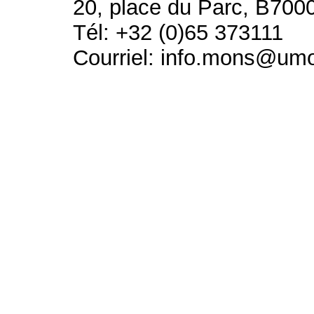
20, place du Parc, B700
Tél: +32 (0)65 373111
Courriel: info.mons@um