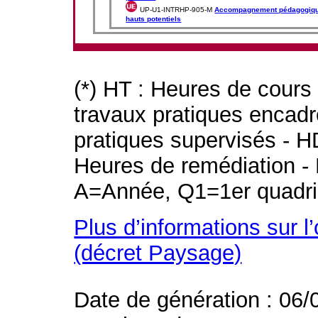
UP-U1-INTRHP-905-M
Accompagnement pédagogique
hauts potentiels
(*) HT : Heures de cours
travaux pratiques encad
pratiques supervisés - H
Heures de remédiation - 
A=Année, Q1=1er quadri
Plus d’informations sur l
(décret Paysage)
Date de génération : 06/