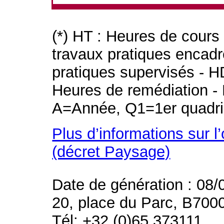
(*) HT : Heures de cours
travaux pratiques encad
pratiques supervisés - H
Heures de remédiation - 
A=Année, Q1=1er quadri
Plus d’informations sur l
(décret Paysage)
Date de génération : 08/
20, place du Parc, B700
Tél: +32 (0)65 373111