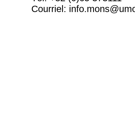
Courriel: info.mons@um