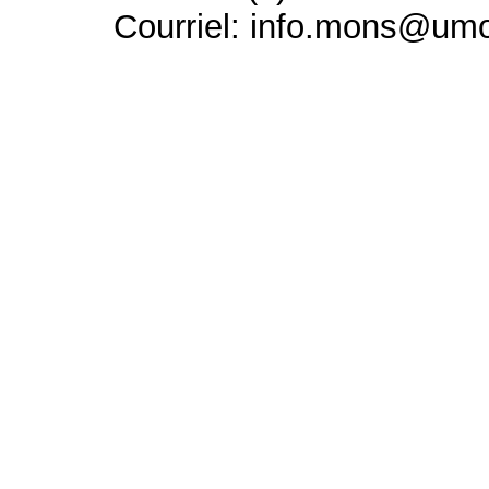
Courriel: info.mons@um