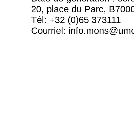
20, place du Parc, B700
Tél: +32 (0)65 373111
Courriel: info.mons@um