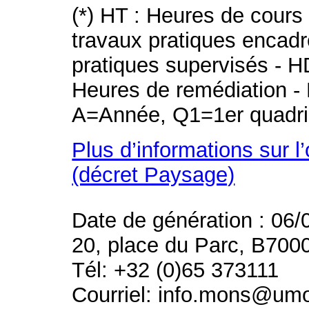
(*) HT : Heures de cours
travaux pratiques encad
pratiques supervisés - H
Heures de remédiation - 
A=Année, Q1=1er quadri
Plus d’informations sur l
(décret Paysage)
Date de génération : 06/
20, place du Parc, B700
Tél: +32 (0)65 373111
Courriel: info.mons@um