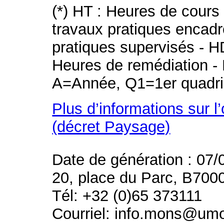
(*) HT : Heures de cours
travaux pratiques encad
pratiques supervisés - H
Heures de remédiation - 
A=Année, Q1=1er quadri
Plus d’informations sur l
(décret Paysage)
Date de génération : 07/
20, place du Parc, B700
Tél: +32 (0)65 373111
Courriel: info.mons@um