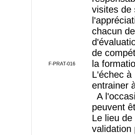
visites de
l'apprécia
chacun des
d'évaluati
de compéte
la formati
F-PRAT-016
L'échec à 
entrainer 
A l'occasi
peuvent êt
Le lieu de 
validation