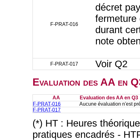
décret pay
fermeture 
F-PRAT-016
durant cer
note obte
Voir Q2
F-PRAT-017
Evaluation des AA en Q
AA
Evaluation des AA en Q3
F-PRAT-016
Aucune évaluation n'est pr
F-PRAT-017
(*) HT : Heures théoriqu
pratiques encadrés - HT