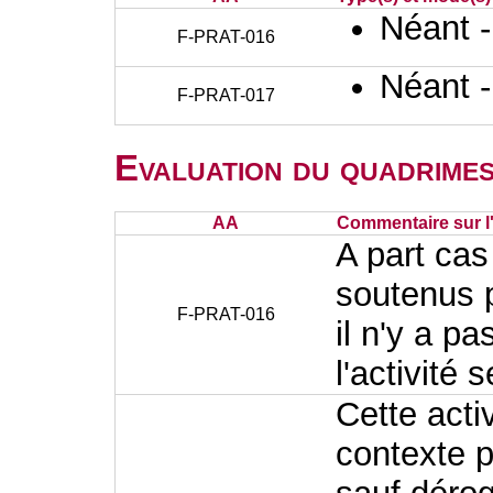
Néant 
F-PRAT-016
Néant 
F-PRAT-017
Evaluation du quadrimes
AA
Commentaire sur l
A part cas
soutenus 
F-PRAT-016
il n'y a p
l'activité 
Cette acti
contexte p