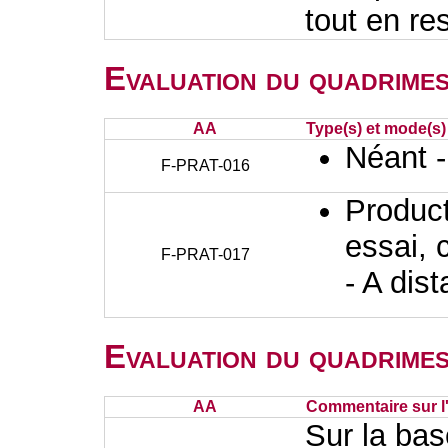
tout en r
Evaluation du quadrimes
AA
Type(s) et mode(s)
Néant 
F-PRAT-016
Producti
essai, 
F-PRAT-017
- A dis
Evaluation du quadrimes
AA
Commentaire sur l
Sur la bas