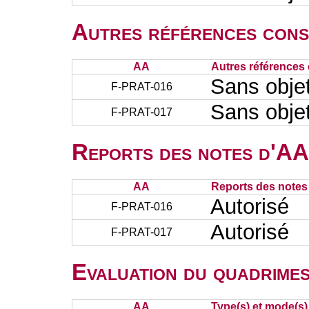
Autres références cons
AA
Autres références 
Sans obje
F-PRAT-016
Sans obje
F-PRAT-017
Reports des notes d'AA 
AA
Reports des notes 
Autorisé
F-PRAT-016
Autorisé
F-PRAT-017
Evaluation du quadrimes
AA
Type(s) et mode(s)