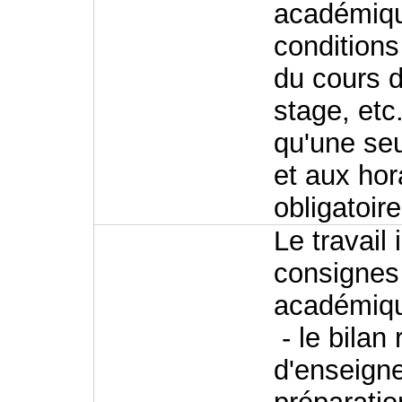
académiqu
conditions 
du cours d
stage, etc
qu'une se
et aux hor
obligatoire
Le travail
consignes
académiq
- le bilan 
d'enseign