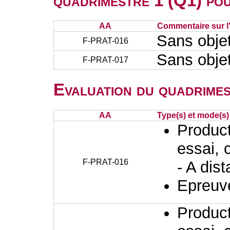
quadrimestre 1 (Q1) po
AA
Commentaire sur l
Sans obje
F-PRAT-016
Sans obje
F-PRAT-017
Evaluation du quadrimes
AA
Type(s) et mode(s)
Producti
essai, 
F-PRAT-016
- A dis
Epreuve
Producti