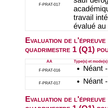
sauf dérog
F-PRAT-017
académiqu
travail int
évalué au
Evaluation de l'épreuve
quadrimestre 1 (Q1) po
AA
Type(s) et mode(s)
Néant 
F-PRAT-016
Néant 
F-PRAT-017
Evaluation de l'épreuve