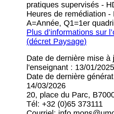
pratiques supervisés - H
Heures de remédiation - 
A=Année, Q1=1er quadri
Plus d’informations sur l
(décret Paysage)
Date de dernière mise à 
l'enseignant : 13/01/202
Date de dernière générat
14/03/2026
20, place du Parc, B700
Tél: +32 (0)65 373111
Courriel: info.mons@um