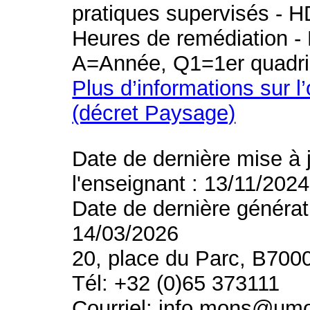
pratiques supervisés - H
Heures de remédiation - 
A=Année, Q1=1er quadri
Plus d’informations sur l
(décret Paysage)
Date de dernière mise à 
l'enseignant : 13/11/2024
Date de dernière générat
14/03/2026
20, place du Parc, B700
Tél: +32 (0)65 373111
Courriel: info.mons@um